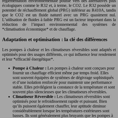
réglementation environnementale pousse vers des alternatives plus
écologiques comme le R32 et, à terme, le CO2. Le R32 possède un
potentiel de réchauffement global (PRG) inférieur au R410A, tandis
que le CO2 est un fluide naturel avec un PRG quasiment nul.
L’utilisation de fluides à faible PRG est un facteur important dans la
réduction de l’impact environnemental des systèmes de
*climatisation économique* et de chauffage.
Adaptation et optimisation : la clé des différences
Les pompes à chaleur et les climatiseurs réversibles sont adaptés et
optimisés pour des usages différents, ce qui influence leur rendement
et leur *efficacité énergétique*.
Pompe à Chaleur :
Les pompes à chaleur sont conçues pour
fournir un chauffage efficient même par temps froid. Elles
sont souvent équipées de systèmes de dégivrage sophistiqués
et d’une isolation renforcée pour maintenir une performance
stable. Elles privilégient la constance de la température et sont
souvent plus silencieuses que les climatiseurs réversibles.
Climatiseur Réversible :
Les climatiseurs réversibles sont
optimisés pour le refroidissement rapide et puissant. Bien
qu’ils puissent également chauffer, leur aptitude diminue
considérablement lorsque les températures extérieures sont
basses. Ils sont généralement plus bruyants que les pompes à