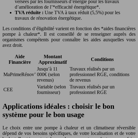
versées par les fournisseurs d’énergie pour les travaux
d’amélioration de l’*efficacité énergétique*.
TVA réduite :
Une TVA à taux réduit (5,5%) pour les
travaux de rénovation énergétique.
Les conditions d’éligibilité varient en fonction des *aides financières
pompe à chaleur*. Il est conseillé de se renseigner auprès des
organismes compétents pour connaître les aides auxquelles vous
avez droit.
Aide
Montant
Conditions
Financière
Approximatif
Jusqu’à 11
Travaux réalisés par un
MaPrimeRénov’
000€ (selon
professionnel RGE, conditions
revenus)
de revenus
Variable (selon
Travaux réalisés par un
CEE
fournisseur)
professionnel RGE
Applications idéales : choisir le bon
système pour le bon usage
Le choix entre une pompe à chaleur et un climatiseur réversible
dépend de vos besoins spécifiques, de votre localisation et de votre