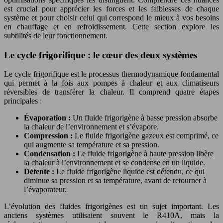
est crucial pour apprécier les forces et les faiblesses de chaque
système et pour choisir celui qui correspond le mieux à vos besoins
en chauffage et en refroidissement. Cette section explore les
subtilités de leur fonctionnement.
Le cycle frigorifique : le cœur des deux systèmes
Le cycle frigorifique est le processus thermodynamique fondamental
qui permet à la fois aux pompes à chaleur et aux climatiseurs
réversibles de transférer la chaleur. Il comprend quatre étapes
principales :
Évaporation :
Un fluide frigorigène à basse pression absorbe
la chaleur de l’environnement et s’évapore.
Compression :
Le fluide frigorigène gazeux est comprimé, ce
qui augmente sa température et sa pression.
Condensation :
Le fluide frigorigène à haute pression libère
la chaleur à l’environnement et se condense en un liquide.
Détente :
Le fluide frigorigène liquide est détendu, ce qui
diminue sa pression et sa température, avant de retourner à
l’évaporateur.
L’évolution des fluides frigorigènes est un sujet important. Les
anciens systèmes utilisaient souvent le R410A, mais la