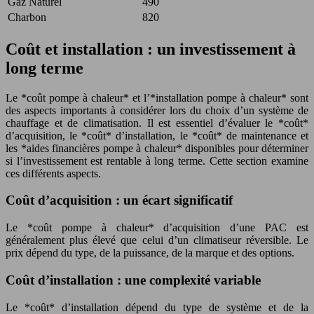
Gaz Naturel
490
Charbon
820
Coût et installation : un investissement à
long terme
Le *coût pompe à chaleur* et l’*installation pompe à chaleur* sont
des aspects importants à considérer lors du choix d’un système de
chauffage et de climatisation. Il est essentiel d’évaluer le *coût*
d’acquisition, le *coût* d’installation, le *coût* de maintenance et
les *aides financières pompe à chaleur* disponibles pour déterminer
si l’investissement est rentable à long terme. Cette section examine
ces différents aspects.
Coût d’acquisition : un écart significatif
Le *coût pompe à chaleur* d’acquisition d’une PAC est
généralement plus élevé que celui d’un climatiseur réversible. Le
prix dépend du type, de la puissance, de la marque et des options.
Coût d’installation : une complexité variable
Le *coût* d’installation dépend du type de système et de la