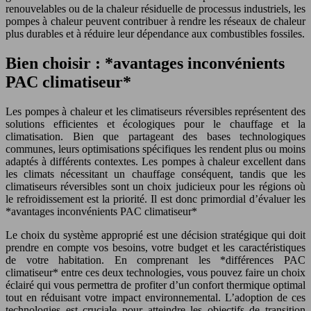
renouvelables ou de la chaleur résiduelle de processus industriels, les
pompes à chaleur peuvent contribuer à rendre les réseaux de chaleur
plus durables et à réduire leur dépendance aux combustibles fossiles.
Bien choisir : *avantages inconvénients
PAC climatiseur*
Les pompes à chaleur et les climatiseurs réversibles représentent des
solutions efficientes et écologiques pour le chauffage et la
climatisation. Bien que partageant des bases technologiques
communes, leurs optimisations spécifiques les rendent plus ou moins
adaptés à différents contextes. Les pompes à chaleur excellent dans
les climats nécessitant un chauffage conséquent, tandis que les
climatiseurs réversibles sont un choix judicieux pour les régions où
le refroidissement est la priorité. Il est donc primordial d’évaluer les
*avantages inconvénients PAC climatiseur*
Le choix du système approprié est une décision stratégique qui doit
prendre en compte vos besoins, votre budget et les caractéristiques
de votre habitation. En comprenant les *différences PAC
climatiseur* entre ces deux technologies, vous pouvez faire un choix
éclairé qui vous permettra de profiter d’un confort thermique optimal
tout en réduisant votre impact environnemental. L’adoption de ces
technologies est cruciale pour atteindre les objectifs de transition