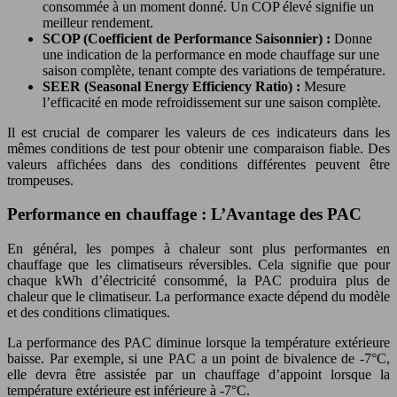
consommée à un moment donné. Un COP élevé signifie un
meilleur rendement.
SCOP (Coefficient de Performance Saisonnier) :
Donne
une indication de la performance en mode chauffage sur une
saison complète, tenant compte des variations de température.
SEER (Seasonal Energy Efficiency Ratio) :
Mesure
l’efficacité en mode refroidissement sur une saison complète.
Il est crucial de comparer les valeurs de ces indicateurs dans les
mêmes conditions de test pour obtenir une comparaison fiable. Des
valeurs affichées dans des conditions différentes peuvent être
trompeuses.
Performance en chauffage : L’Avantage des PAC
En général, les pompes à chaleur sont plus performantes en
chauffage que les climatiseurs réversibles. Cela signifie que pour
chaque kWh d’électricité consommé, la PAC produira plus de
chaleur que le climatiseur. La performance exacte dépend du modèle
et des conditions climatiques.
La performance des PAC diminue lorsque la température extérieure
baisse. Par exemple, si une PAC a un point de bivalence de -7°C,
elle devra être assistée par un chauffage d’appoint lorsque la
température extérieure est inférieure à -7°C.