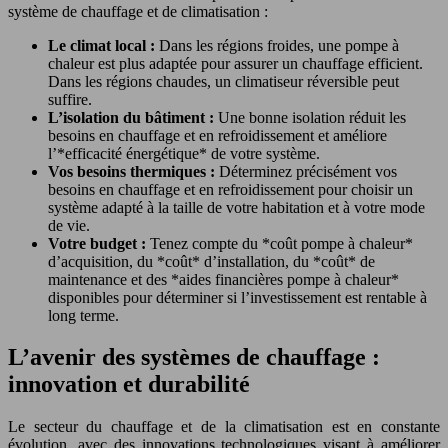
système de chauffage et de climatisation :
Le climat local :
Dans les régions froides, une pompe à
chaleur est plus adaptée pour assurer un chauffage efficient.
Dans les régions chaudes, un climatiseur réversible peut
suffire.
L’isolation du bâtiment :
Une bonne isolation réduit les
besoins en chauffage et en refroidissement et améliore
l’*efficacité énergétique* de votre système.
Vos besoins thermiques :
Déterminez précisément vos
besoins en chauffage et en refroidissement pour choisir un
système adapté à la taille de votre habitation et à votre mode
de vie.
Votre budget :
Tenez compte du *coût pompe à chaleur*
d’acquisition, du *coût* d’installation, du *coût* de
maintenance et des *aides financières pompe à chaleur*
disponibles pour déterminer si l’investissement est rentable à
long terme.
L’avenir des systèmes de chauffage :
innovation et durabilité
Le secteur du chauffage et de la climatisation est en constante
évolution, avec des innovations technologiques visant à améliorer