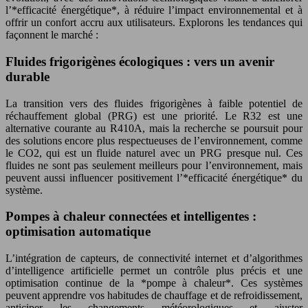
l’*efficacité énergétique*, à réduire l’impact environnemental et à
offrir un confort accru aux utilisateurs. Explorons les tendances qui
façonnent le marché :
Fluides frigorigènes écologiques : vers un avenir
durable
La transition vers des fluides frigorigènes à faible potentiel de
réchauffement global (PRG) est une priorité. Le R32 est une
alternative courante au R410A, mais la recherche se poursuit pour
des solutions encore plus respectueuses de l’environnement, comme
le CO2, qui est un fluide naturel avec un PRG presque nul. Ces
fluides ne sont pas seulement meilleurs pour l’environnement, mais
peuvent aussi influencer positivement l’*efficacité énergétique* du
système.
Pompes à chaleur connectées et intelligentes :
optimisation automatique
L’intégration de capteurs, de connectivité internet et d’algorithmes
d’intelligence artificielle permet un contrôle plus précis et une
optimisation continue de la *pompe à chaleur*. Ces systèmes
peuvent apprendre vos habitudes de chauffage et de refroidissement,
anticiper les changements météorologiques et ajuster