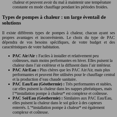
chaleur et peuvent avoir du mal à maintenir une température
constante en mode chauffage pendant les périodes froides.
Types de pompes à chaleur : un large éventail de
solutions
Il existe différents types de pompes à chaleur, chacun ayant ses
propres avantages et inconvénients. Le choix du type de PAC
dépendra de vos besoins spécifiques, de votre budget et des
caractéristiques de votre habitation.
PAC Air/Air :
Faciles à installer et relativement peu
coûteuses, mais moins performantes en hiver. Elles puisent la
chaleur dans l’air extérieur et la diffusent dans l’air intérieur.
PAC Air/Eau :
Plus chères que les PAC Air/Air, mais plus
performantes et peuvent être utilisées pour le chauffage central
et la production d’eau chaude sanitaire.
PAC Eau/Eau (Géothermie) :
Très performantes et stables,
car elles puisent la chaleur dans les nappes phréatiques, mais
l’*installation pompe à chaleur* est complexe et coûteuse.
PAC Sol/Eau (Géothermie) :
Similaires aux PAC Eau/Eau,
elles puisent la chaleur dans le sol grâce à des capteurs
enterrés. L’*installation pompe à chaleur* est également
complexe et coûteuse.