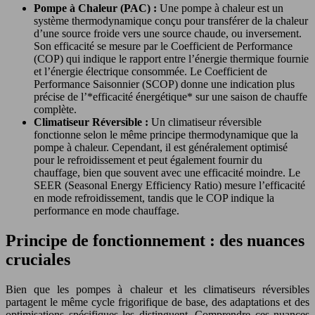
Pompe à Chaleur (PAC) :
Une pompe à chaleur est un
système thermodynamique conçu pour transférer de la chaleur
d’une source froide vers une source chaude, ou inversement.
Son efficacité se mesure par le Coefficient de Performance
(COP) qui indique le rapport entre l’énergie thermique fournie
et l’énergie électrique consommée. Le Coefficient de
Performance Saisonnier (SCOP) donne une indication plus
précise de l’*efficacité énergétique* sur une saison de chauffe
complète.
Climatiseur Réversible :
Un climatiseur réversible
fonctionne selon le même principe thermodynamique que la
pompe à chaleur. Cependant, il est généralement optimisé
pour le refroidissement et peut également fournir du
chauffage, bien que souvent avec une efficacité moindre. Le
SEER (Seasonal Energy Efficiency Ratio) mesure l’efficacité
en mode refroidissement, tandis que le COP indique la
performance en mode chauffage.
Principe de fonctionnement : des nuances
cruciales
Bien que les pompes à chaleur et les climatiseurs réversibles
partagent le même cycle frigorifique de base, des adaptations et des
optimisations spécifiques les distinguent. Comprendre ces nuances