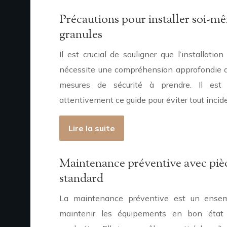
Précautions pour installer soi-m
granules
Il est crucial de souligner que l’installati
nécessite une compréhension approfondie de
mesures de sécurité à prendre. Il est 
attentivement ce guide pour éviter tout incid
Lire la suite
Maintenance préventive avec piè
standard
La maintenance préventive est un ensem
maintenir les équipements en bon état 