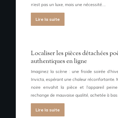
n’est pas un luxe, mais une nécessité….
Lire la suite
Localiser les pièces détachées poê
authentiques en ligne
Imaginez la scène : une froide soirée d’hiv
Invicta, espérant une chaleur réconfortante
noire envahit la pièce et l’appareil pein
rechange de mauvaise qualité, achetée à bas
Lire la suite