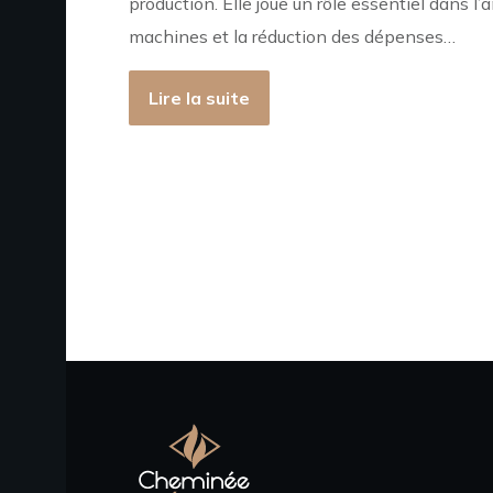
production. Elle joue un rôle essentiel dans l’a
machines et la réduction des dépenses…
Lire la suite