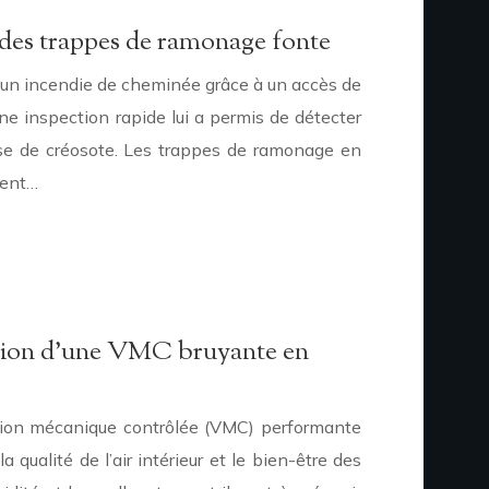
n des trappes de ramonage fonte
té un incendie de cheminée grâce à un accès de
ne inspection rapide lui a permis de détecter
se de créosote. Les trappes de ramonage en
uent…
ation d’une VMC bruyante en
ation mécanique contrôlée (VMC) performante
a qualité de l’air intérieur et le bien-être des