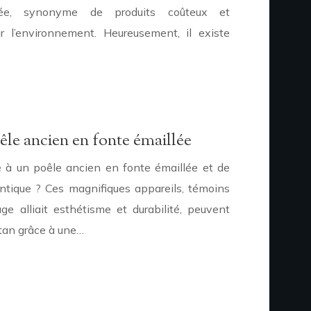
e, synonyme de produits coûteux et
r l’environnement. Heureusement, il existe
êle ancien en fonte émaillée
 à un poêle ancien en fonte émaillée et de
entique ? Ces magnifiques appareils, témoins
e alliait esthétisme et durabilité, peuvent
ntan grâce à une…