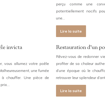
perçu comme une corvé
potentiellement nocifs pou
une…
Lire la suite
le invicta
Restauration d’un po
Rêvez-vous de redonner vie
er, vous allumez votre poêle
profiter de sa chaleur auth
. Malheureusement, une fumée
d’une époque où le chauffag
e à chauffer. Une pièce de
retrouver leur splendeur d’a
 prix…
Lire la suite