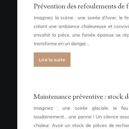
Prévention des refoulements de f
Imaginez la scène : une soirée d’hiver, le f
créant une ambiance chaleureuse et convivi
envahit la pièce, une fumée épaisse se rép
transforme en un danger…
Lire la suite
Maintenance préventive : stock de
Imaginez : une soirée glaciale, le fe
soudainement… une panne ! Un silence asso
chaleur. Avoir un stock de pièces de recha