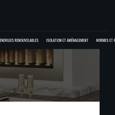
ENERGIES RENOUVELABLES
ISOLATION ET AMÉNAGEMENT
NORMES ET 