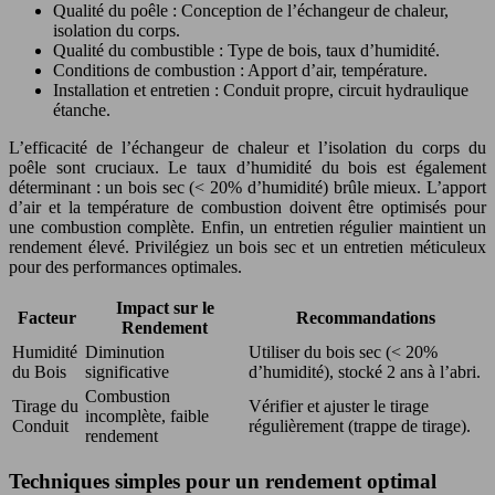
Qualité du poêle : Conception de l’échangeur de chaleur,
isolation du corps.
Qualité du combustible : Type de bois, taux d’humidité.
Conditions de combustion : Apport d’air, température.
Installation et entretien : Conduit propre, circuit hydraulique
étanche.
L’efficacité de l’échangeur de chaleur et l’isolation du corps du
poêle sont cruciaux. Le taux d’humidité du bois est également
déterminant : un bois sec (< 20% d’humidité) brûle mieux. L’apport
d’air et la température de combustion doivent être optimisés pour
une combustion complète. Enfin, un entretien régulier maintient un
rendement élevé. Privilégiez un bois sec et un entretien méticuleux
pour des performances optimales.
Impact sur le
Facteur
Recommandations
Rendement
Humidité
Diminution
Utiliser du bois sec (< 20%
du Bois
significative
d’humidité), stocké 2 ans à l’abri.
Combustion
Tirage du
Vérifier et ajuster le tirage
incomplète, faible
Conduit
régulièrement (trappe de tirage).
rendement
Techniques simples pour un rendement optimal