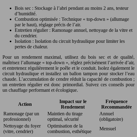
Bois sec : Stockage à l’abri pendant au moins 2 ans, testeur
d’humidité.
Combustion optimisée : Technique « top-down » (allumage
par le haut), réglage précis de l’air.
Entretien régulier : Ramonage annuel, nettoyage de la vitre et
du cendrier.
Isolation : Isolation du circuit hydraulique pour limiter les
pertes de chaleur.
Pour un rendement maximal, utilisez du bois sec et de qualité,
maîtrisez l’allumage « top-down », réglez précisément l’arrivée d’air,
et entretenez régulièrement le poêle et le conduit. Isolez également le
circuit hydraulique et installez un ballon tampon pour stocker l’eau
chaude. L’accumulation de cendre réduit la capacité de combustion ;
un entretien régulier est donc primordial. Suivez ces conseils pour
un chauffage performant et écologique.
Impact sur le
Fréquence
Action
Rendement
Recommandée
Ramonage (par un
Maintien du tirage
Annuel
professionnel)
optimal, sécurité
(obligatoire)
Nettoyage du foyer
Optimisation de la
Mensuel
(vitre, cendrier)
combustion, esthétique