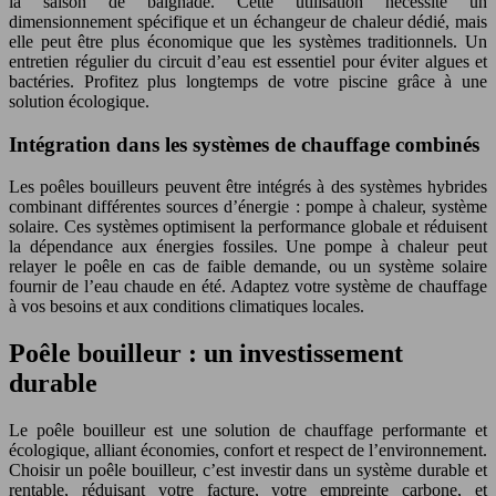
la saison de baignade. Cette utilisation nécessite un
dimensionnement spécifique et un échangeur de chaleur dédié, mais
elle peut être plus économique que les systèmes traditionnels. Un
entretien régulier du circuit d’eau est essentiel pour éviter algues et
bactéries. Profitez plus longtemps de votre piscine grâce à une
solution écologique.
Intégration dans les systèmes de chauffage combinés
Les poêles bouilleurs peuvent être intégrés à des systèmes hybrides
combinant différentes sources d’énergie : pompe à chaleur, système
solaire. Ces systèmes optimisent la performance globale et réduisent
la dépendance aux énergies fossiles. Une pompe à chaleur peut
relayer le poêle en cas de faible demande, ou un système solaire
fournir de l’eau chaude en été. Adaptez votre système de chauffage
à vos besoins et aux conditions climatiques locales.
Poêle bouilleur : un investissement
durable
Le poêle bouilleur est une solution de chauffage performante et
écologique, alliant économies, confort et respect de l’environnement.
Choisir un poêle bouilleur, c’est investir dans un système durable et
rentable, réduisant votre facture, votre empreinte carbone, et