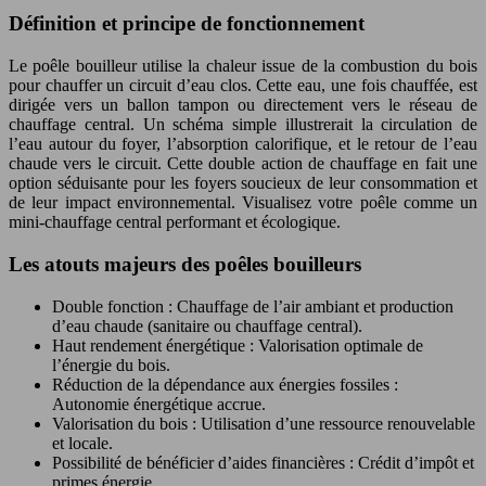
Définition et principe de fonctionnement
Le poêle bouilleur utilise la chaleur issue de la combustion du bois
pour chauffer un circuit d’eau clos. Cette eau, une fois chauffée, est
dirigée vers un ballon tampon ou directement vers le réseau de
chauffage central. Un schéma simple illustrerait la circulation de
l’eau autour du foyer, l’absorption calorifique, et le retour de l’eau
chaude vers le circuit. Cette double action de chauffage en fait une
option séduisante pour les foyers soucieux de leur consommation et
de leur impact environnemental. Visualisez votre poêle comme un
mini-chauffage central performant et écologique.
Les atouts majeurs des poêles bouilleurs
Double fonction : Chauffage de l’air ambiant et production
d’eau chaude (sanitaire ou chauffage central).
Haut rendement énergétique : Valorisation optimale de
l’énergie du bois.
Réduction de la dépendance aux énergies fossiles :
Autonomie énergétique accrue.
Valorisation du bois : Utilisation d’une ressource renouvelable
et locale.
Possibilité de bénéficier d’aides financières : Crédit d’impôt et
primes énergie.