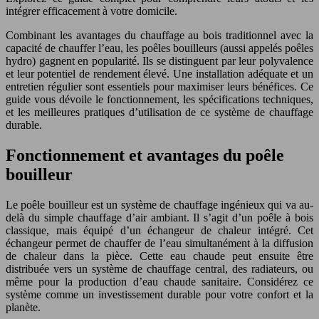
intégrer efficacement à votre domicile.
Combinant les avantages du chauffage au bois traditionnel avec la
capacité de chauffer l’eau, les poêles bouilleurs (aussi appelés poêles
hydro) gagnent en popularité. Ils se distinguent par leur polyvalence
et leur potentiel de rendement élevé. Une installation adéquate et un
entretien régulier sont essentiels pour maximiser leurs bénéfices. Ce
guide vous dévoile le fonctionnement, les spécifications techniques,
et les meilleures pratiques d’utilisation de ce système de chauffage
durable.
Fonctionnement et avantages du poêle
bouilleur
Le poêle bouilleur est un système de chauffage ingénieux qui va au-
delà du simple chauffage d’air ambiant. Il s’agit d’un poêle à bois
classique, mais équipé d’un échangeur de chaleur intégré. Cet
échangeur permet de chauffer de l’eau simultanément à la diffusion
de chaleur dans la pièce. Cette eau chaude peut ensuite être
distribuée vers un système de chauffage central, des radiateurs, ou
même pour la production d’eau chaude sanitaire. Considérez ce
système comme un investissement durable pour votre confort et la
planète.