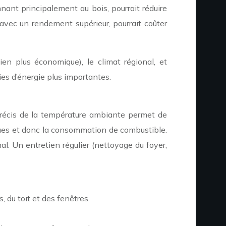
nant principalement au bois, pourrait réduire
 avec un rendement supérieur, pourrait coûter
ien plus économique), le climat régional, et
ies d’énergie plus importantes.
 précis de la température ambiante permet de
iques et donc la consommation de combustible.
al. Un entretien régulier (nettoyage du foyer,
 du toit et des fenêtres.