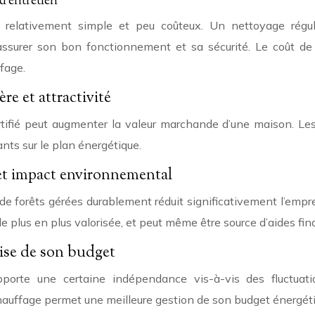
d’entretien
t relativement simple et peu coûteux. Un nettoyage régu
r assurer son bon fonctionnement et sa sécurité. Le coût 
ffage.
re et attractivité
ertifié peut augmenter la valeur marchande d’une maison. Le
nts sur le plan énergétique.
et impact environnemental
sus de forêts gérées durablement réduit significativement l’e
de plus en plus valorisée, et peut même être source d’aides fi
ise de son budget
apporte une certaine indépendance vis-à-vis des fluctuat
chauffage permet une meilleure gestion de son budget énergét