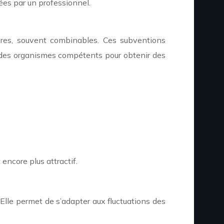
mées par un professionnel.
cières, souvent combinables. Ces subventions
ès des organismes compétents pour obtenir des
 encore plus attractif.
. Elle permet de s’adapter aux fluctuations des