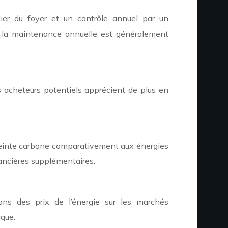
lier du foyer et un contrôle annuel par un
de la maintenance annuelle est généralement
s acheteurs potentiels apprécient de plus en
mpreinte carbone comparativement aux énergies
nancières supplémentaires.
ions des prix de l’énergie sur les marchés
ique.