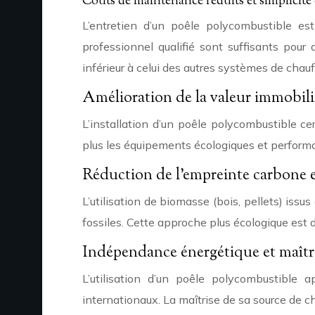
Coûts de maintenance réduits et simplicité 
L’entretien d’un poêle polycombustible es
professionnel qualifié sont suffisants pou
inférieur à celui des autres systèmes de chau
Amélioration de la valeur immobiliè
L’installation d’un poêle polycombustible c
plus les équipements écologiques et performa
Réduction de l’empreinte carbone 
L’utilisation de biomasse (bois, pellets) is
fossiles. Cette approche plus écologique est 
Indépendance énergétique et maîtr
L’utilisation d’un poêle polycombustible 
internationaux. La maîtrise de sa source de 