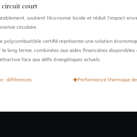
 circuit court
durablement, soutient l’économie locale et réduit l’impact en
nomie circulaire.
e polycombustible certifié représente une solution économiq
ur le long terme, combinées aux aides financières disponible
tractive face aux défis énergétiques actuels.
e : différences
Performance thermique de