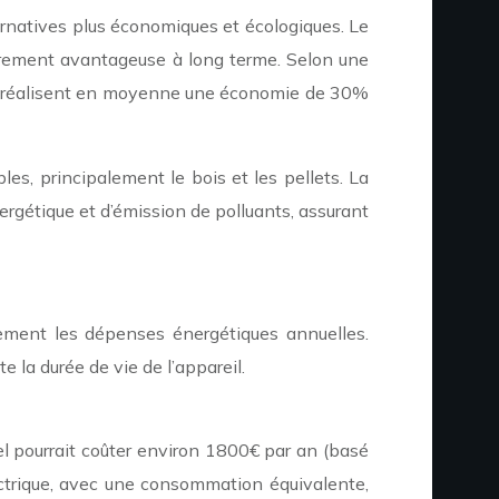
ernatives plus économiques et écologiques. Le
èrement avantageuse à long terme. Selon une
ème réalisent en moyenne une économie de 30%
es, principalement le bois et les pellets. La
nergétique et d’émission de polluants, assurant
lement les dépenses énergétiques annuelles.
e la durée de vie de l’appareil.
l pourrait coûter environ 1800€ par an (basé
rique, avec une consommation équivalente,