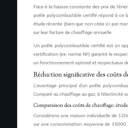
Face à la hausse constante des prix de l’éne
poêle polycombustible certifié répond à ce
étude récente (bien que non citée ici par m
sur leur facture de chauffage annuelle.
Un poêle polycombustible certifié est un app
certification (ex: norme NF) garantit le respe
un fonctionnement optimal et respectueux d
Réduction significative des coûts d
L’avantage principal d’un poêle polycombus
Comparé au chauffage au gaz, à l’électricité ou
Comparaison des coûts de chauffage: étude
Considérons une maison individuelle de 120m
sur une consommation moyenne de 15000 kW