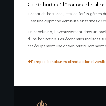
Contribution à l’économie locale et
L’achat de bois local, issu de forêts gérées 
C’est une approche vertueuse en termes d’éco
En conclusion, l’investissement dans un poêl
d’une habitation. Les économies réalisées s
cet équipement une option particulièrement at
Pompes à chaleur vs climatisation réversibl