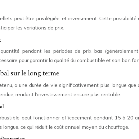
 pellets peut être privilégiée, et inversement. Cette possibilit
iciper les variations de prix.
e
 quantité pendant les périodes de prix bas (généralement
essaire pour garantir la qualité du combustible et son bon f
bal sur le long terme
retenu, a une durée de vie significativement plus longue que
 étendue, rendant l’investissement encore plus rentable.
al
mbustible peut fonctionner efficacement pendant 15 à 20 ans,
us longue, ce qui réduit le coût annuel moyen du chauffage.