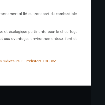
vironnemental lié au transport du combustible.
ue et écologique pertinente pour le chauffage
s et aux avantages environnementaux, font de
s radiateurs DL radiators 1000W