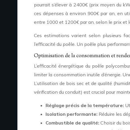
pourrait s’élever à 2400€ (prix moyen du kWh
ces dépenses à environ 900€ par an, en utili
entre 1000 et 1200€ par an, selon le prix et la
Ces estimations varient selon plusieurs fac
l’efficacité du poêle. Un poêle plus performa
Optimisation de la consommation et rende
L’efficacité énergétique du poêle polycombu
limiter la consommation inutile d’énergie. U
L’utilisation de bois sec et de qualité (humi
vérification du conduit) est crucial pour maint
Réglage précis de la température:
Ut
Isolation performante:
Réduire les dép
Combustible de qualité:
Choisir du boi